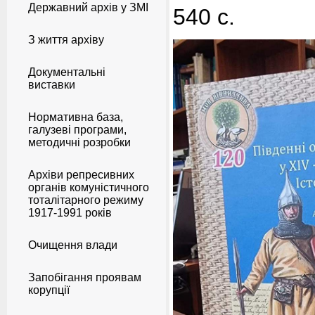
Державний архів у ЗМІ
540 с.
З життя архіву
Документальні
виставки
Нормативна база,
галузеві програми,
методичні розробки
Архіви репресивних
органів комуністичного
тоталітарного режиму
1917-1991 років
Очищення влади
Запобігання проявам
корупції