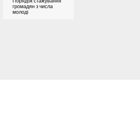
Порядок стажування
громадян з числа
молоді